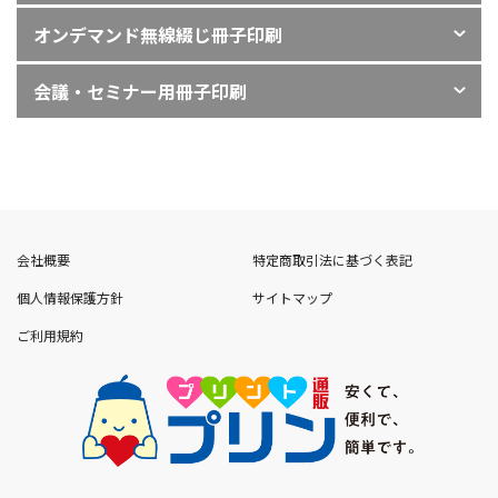
飲食店メニュー
オンデマンド無線綴じ冊子印刷
ノベルティグッズ
会議・セミナー用冊子印刷
ギフト - 生活雑貨 -
販促・イベントノベルティ
会社概要
特定商取引法に基づく表記
個人情報保護方針
サイトマップ
ご利用規約