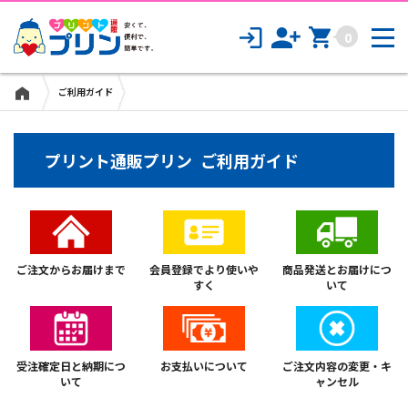
販促・イベントノベルティ
0
ご利用ガイド
プリント通販プリン ご利用ガイド
ご注文からお届けまで
会員登録でより使いや
商品発送とお届けにつ
すく
いて
受注確定日と納期につ
お支払いについて
ご注文内容の変更・キ
いて
ャンセル