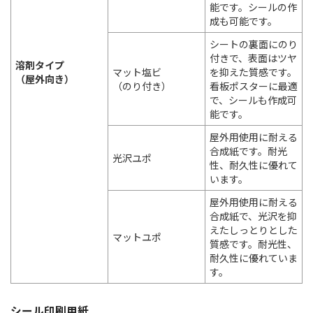
能です。シールの作
成も可能です。
シートの裏面にのり
付きで、表面はツヤ
溶剤タイプ
マット塩ビ
を抑えた質感です。
（屋外向き）
（のり付き）
看板ポスターに最適
で、シールも作成可
能です。
屋外用使用に耐える
合成紙です。耐光
光沢ユポ
性、耐久性に優れて
います。
屋外用使用に耐える
合成紙で、光沢を抑
えたしっとりとした
マットユポ
質感です。耐光性、
耐久性に優れていま
す。
シール印刷用紙