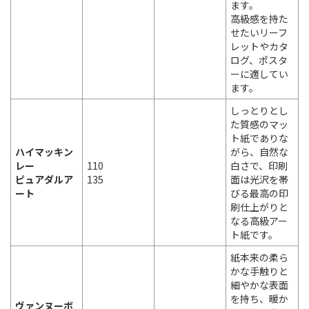
ます。
高級感を持た
せたいリーフ
レットやカタ
ログ、ポスタ
ーに適してい
ます。
しっとりとし
た質感のマッ
ト紙でありな
ハイマッキン
がら、自然な
レー
110
白さで、印刷
ピュアダルア
135
面は光沢を帯
ート
びる最高の印
刷仕上がりと
なる高級アー
ト紙です。
紙本来の柔ら
かな手触りと
細やかな表面
を持ち、暖か
ヴァンヌーボ