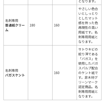
となります。
やさしい色合
いとしっとり
としたマット
名刺専用
感を持った色
普通紙クリー
180
160
再現性の高い
ム
用紙です。名
刺専用用紙と
なります。
サトウキビの
絞り滓である
「バガス」を
使用したバガ
スパルプ配合
名刺専用
160
のケント紙で
バガスケント
す。非木材グ
リーンマーク
認定商品。名
刺専用用紙と
なります。