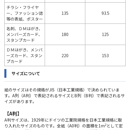
チラシ・フライヤ
ー、ファッション誌
135
93.5
等の表紙、ポスター
名刺、ＤＭはがき、
メンバーズカード、
180
125
スタンプカード
ＤＭはがき、メンバ
ーズカード、スタン
220
153
プカード
サイズについて
紙のサイズはその規格がJIS（日本工業規格）で決められていま
す。A列（A判）で表記されるサイズとB列（B判）で表記されるサ
イズがあります。
【A判】
A判サイズは、1929年にドイツの工業院規格を日本工業規格に取
2
り入れたサイズのものです。全紙（A0判）の面積を1m
として定