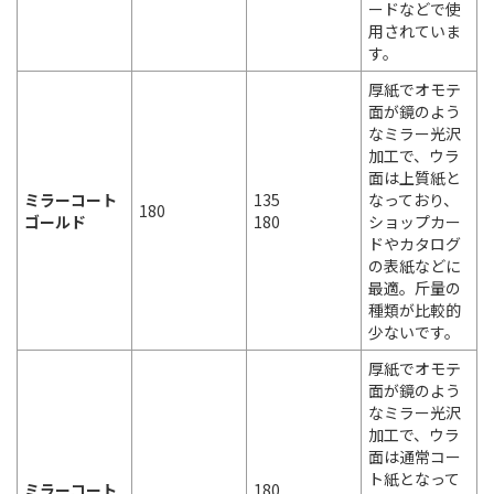
ードなどで使
用されていま
す。
厚紙でオモテ
面が鏡のよう
なミラー光沢
加工で、ウラ
面は上質紙と
ミラーコート
135
なっており、
180
ゴールド
180
ショップカー
ドやカタログ
の表紙などに
最適。斤量の
種類が比較的
少ないです。
厚紙でオモテ
面が鏡のよう
なミラー光沢
加工で、ウラ
面は通常コー
ト紙となって
ミラーコート
180