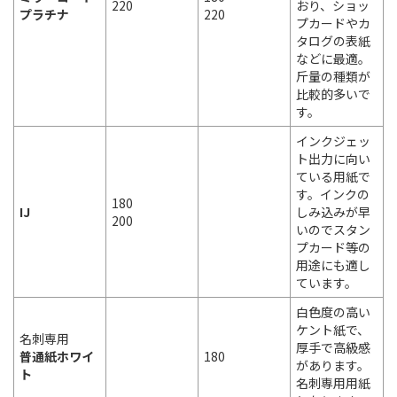
220
おり、ショッ
プラチナ
220
プカードやカ
タログの表紙
などに最適。
斤量の種類が
比較的多いで
す。
インクジェッ
ト出力に向い
ている用紙で
す。インクの
180
IJ
しみ込みが早
200
いのでスタン
プカード等の
用途にも適し
ています。
白色度の高い
ケント紙で、
名刺専用
厚手で高級感
普通紙ホワイ
180
があります。
ト
名刺専用用紙