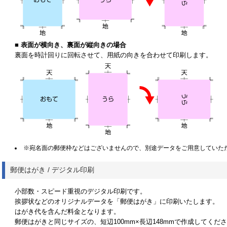
■
表面が横向き、裏面が縦向きの場合
裏面を時計回りに回転させて、用紙の向きを合わせて印刷します。
※宛名面の郵便枠などはございませんので、別途データをご用意していた
郵便はがき / デジタル印刷
小部数・スピード重視のデジタル印刷です。
挨拶状などのオリジナルデータを「郵便はがき」に印刷いたします。
はがき代を含んだ料金となります。
郵便はがきと同じサイズの、短辺100mm×長辺148mmで作成してくだ