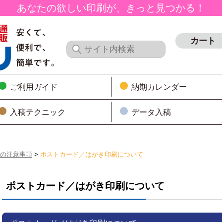
あなたの欲しい印刷が、きっと見つかる！
カート
ご利用ガイド
納期カレンダー
入稿テクニック
データ入稿
の注意事項
>
ポストカード／はがき印刷について
ポストカード／はがき印刷について