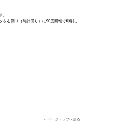
す。
タを右回り（時計回り）に90度回転で印刷し
ページトップへ戻る