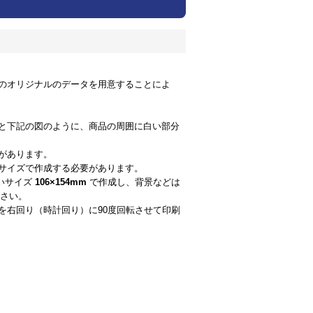
のオリジナルのデータを用意することによ
と下記の図のように、商品の周囲に白い部分
があります。
サイズで作成する必要があります。
いサイズ
106×154mm
で作成し、背景などは
ださい。
を右回り（時計回り）に90度回転させて印刷