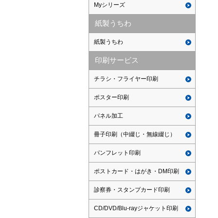
Myシリーズ
紙製うちわ
紙製うちわ
印刷サービス
チラシ・フライヤー印刷
ポスター印刷
パネル加工
冊子印刷（中綴じ・無線綴じ）
パンフレット印刷
ポストカード・はがき・DM印刷
診察券・スタンプカード印刷
CD/DVD/Blu-rayジャケット印刷