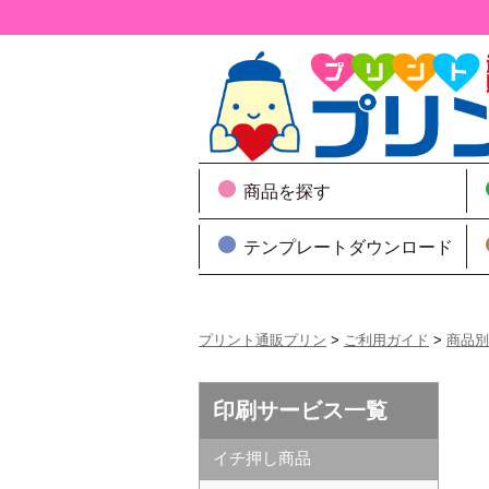
商品を探す
テンプレートダウンロード
プリント通販プリン
>
ご利用ガイド
>
商品別
印刷サービス一覧
イチ押し商品