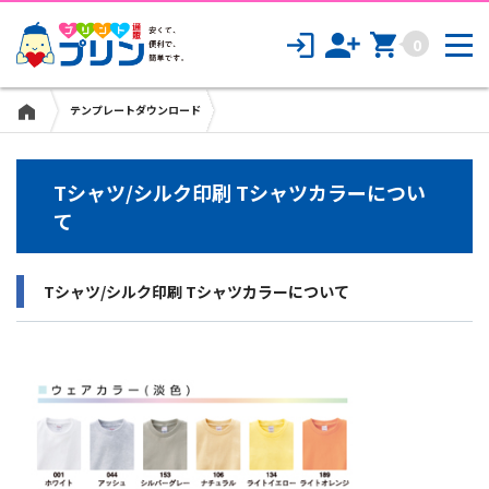
飲食店メニュー
0
ノベルティグッズ
テンプレートダウンロード
ギフト - 生活雑貨 -
Tシャツ/シルク印刷 Tシャツカラーについ
販促・イベントノベルティ
て
Tシャツ/シルク印刷 Tシャツカラーについて