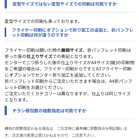
定型サイズではない変型サイズでの印刷は可能ですか
変型サイズでの印刷も承っております。
フライヤー印刷にオプションで折り加工の追加と、折パンフレ
ット印刷は何が違うのですか
フライヤー印刷は開いた時の
展開サイズ
、折パンフレット印刷は
折った後の
仕上りサイズ
での表記となります。
センターで二つ折りした後の仕上りサイズがA4サイズ(縦)の印刷物
をご希望の場合は、フライヤー印刷からですとA3フライヤー印刷
にオプションでセンター折り加工を追加してください。
折パンフレット印刷からご注文いただきます場合は、A4折パンフ
レット印刷をお選びください。
ご注文いただくカテゴリーは異なりますが、仕上りは同じサイズ
となります。
チラシ梱包数の複数指定は可能ですか
梱包の部数指定がある場合は、ご注文時に備考欄に部数指示を明記願いま
す。
注文後の変更は受けかねますので、ご注意下さい。