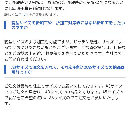
尚、配送先が2ヶ所以上ある場合、配送先が1ヶ所 追加になるごと
に1,650円(税込)追加となります。
詳しくは
こちら
をご参照願います。
変型サイズの折加工や、折加工対応表にはない折加工をしたい
のですが
変型サイズの折り加工も可能ですが、ピッチや紙種、サイズによ
ってはお受けできない場合もございます。ご希望の場合は、
仕様な
どをご確認の上別途、お見積りをさせていただきます。当社まで
お問い合わせください。
A3サイズで注文を入れて、それを4等分のA5サイズでの納品は
可能ですか
ご注文は最終の仕上りサイズでお願いをしております。A3サイズ
でのご注文の場合は、
A3サイズ
での納品となります。A5サイズの
で納品をご希望の際は、A5サイズのでご注文をお願いいたしま
す。